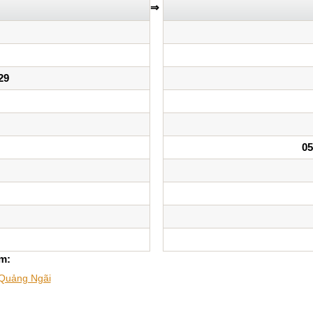
⇒
 29
05
m:
 Quảng Ngãi