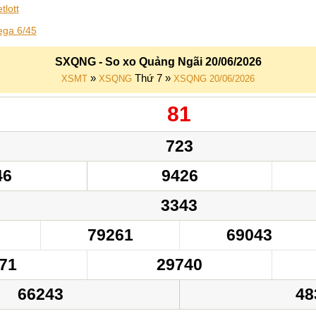
tlott
ega 6/45
SXQNG - So xo Quảng Ngãi 20/06/2026
»
Thứ 7 »
XSMT
XSQNG
XSQNG 20/06/2026
81
723
46
9426
3343
79261
69043
71
29740
66243
48