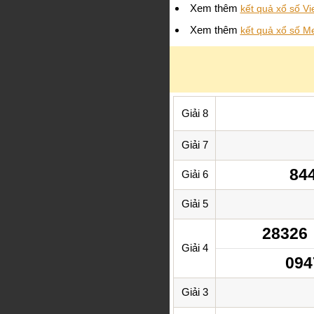
Xem thêm
kết quả xổ số Vie
Xem thêm
kết quả xổ số M
Giải 8
Giải 7
84
Giải 6
Giải 5
28326
Giải 4
094
Giải 3