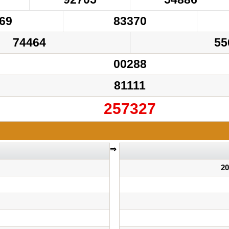
69
83370
74464
55
00288
81111
257327
⇒
20