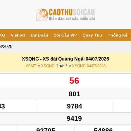
 KQ
Vietlott
Dự Đoán
Soi Cầu VIP
Quay Thử
Thống Kê
08/2026
XSQNG - XS đài Quảng Ngãi 04/07/2026
»
Thứ 7 »
XSMT
XSQNG
XSQNG 04/07/2026
56
801
33
9784
9419
92705
54886