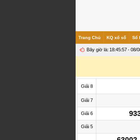
Trang Chủ
KQ xổ số
Sổ
Bây giờ là:
18:45:58
- 08/
Giải 8
Giải 7
93
Giải 6
Giải 5
63002