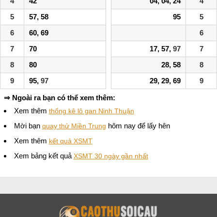
4
42
04, 04, 24
4
5
57, 58
95
5
6
60, 69
6
7
70
17, 57,
97
7
8
80
28, 58
8
9
95,
97
29, 29, 69
9
⇒ Ngoài ra bạn có thể xem thêm:
Xem thêm
thống kê lô gan Ninh Thuận
Mời bạn
hôm nay để lấy hên
quay thử Miền Trung
Xem thêm
kết quả XSMT
Xem bảng kết quả
XSMT 30 ngày gần nhất