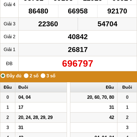
Giải 4
86480
66958
92170
22360
54704
Giải 3
40842
Giải 2
26817
Giải 1
696797
ĐB
Đầu
Đuôi
Đầu
Đuôi
0
04, 04
20, 60, 70, 80
0
1
17
31
1
2
20, 24, 28, 29, 29
42
2
3
31
3