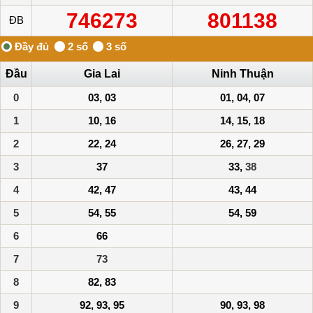
746273
801138
ĐB
Đầu
Gia Lai
Ninh Thuận
0
03, 03
01, 04, 07
1
10, 16
14, 15, 18
2
22, 24
26, 27, 29
3
37
33,
38
4
42, 47
43, 44
5
54, 55
54, 59
6
66
7
73
8
82, 83
9
92, 93, 95
90, 93, 98