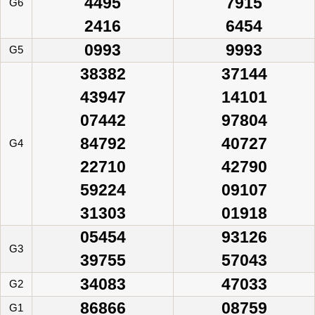
4495
7915
G6
2416
6454
0993
9993
G5
38382
37144
43947
14101
07442
97804
84792
40727
G4
22710
42790
59224
09107
31303
01918
05454
93126
G3
39755
57043
34083
47033
G2
86866
08759
G1