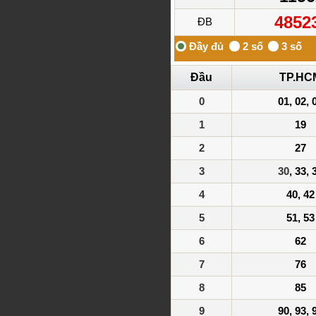
4852
ĐB
Đầu
TP.HC
0
01, 02, 
1
19
2
27
3
30
, 33, 
4
40, 42
5
51, 53
6
62
7
76
8
85
9
90, 93, 