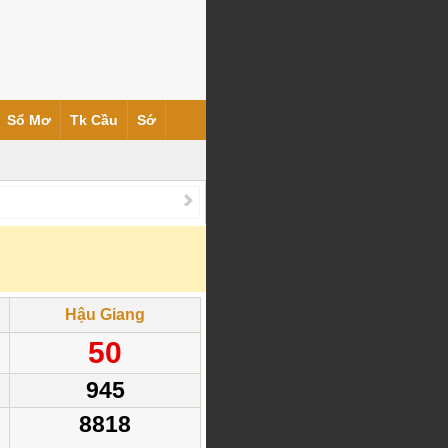
Sổ Mơ
Tk Cầu
Sớ
Hậu Giang
50
945
8818