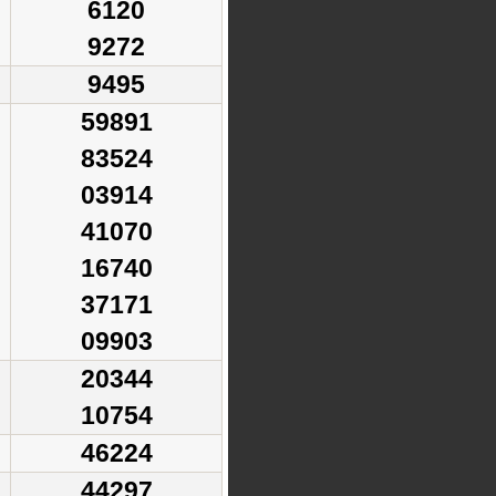
6120
9272
9495
59891
83524
03914
41070
16740
37171
09903
20344
10754
46224
44297