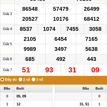
86548
57479
26499
Giải 3
20527
10176
68412
8537
1074
7455
3058
Giải 4
2105
6454
7165
Giải 5
9989
3497
5638
685
492
443
Giải 6
51
93
31
09
Giải 7
Đầu
Đuôi
Đầu
Đuôi
0
05, 09
0
1
12
31, 51
1