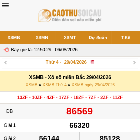
XSMB
XSMN
XSMT
Dự đoán
T.Kê
Bây giờ là:
12:50:29
- 06/08/2026
Thứ 4
-
XSMB - Xổ số miền Bắc 29/04/2026
»
»
XSMB
XSMB Thứ 4
XSMB ngày 29/04/2026
13ZF - 10ZF - 4ZF - 17ZF - 18ZF - 7ZF - 2ZF - 11ZF
86569
ĐB
66320
Giải 1
56144
85128
Giải 2