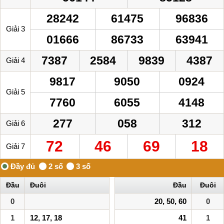
28242
61475
96836
Giải 3
01666
86733
63941
7387
2584
9839
4387
Giải 4
9817
9050
0924
Giải 5
7760
6055
4148
277
058
312
Giải 6
72
46
69
18
Giải 7
Đầu
Đuôi
Đầu
Đuôi
0
20, 50, 60
0
1
12, 17, 18
41
1