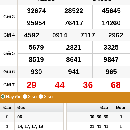
32674
28522
45645
Giải 3
95954
76417
14260
4592
0914
7117
2962
Giải 4
5679
2821
3325
Giải 5
8519
8641
9847
930
941
965
Giải 6
29
44
36
68
Giải 7
Đầu
Đuôi
Đầu
Đuôi
0
06
30, 60, 60
0
1
14, 17, 17, 19
21, 41, 41
1