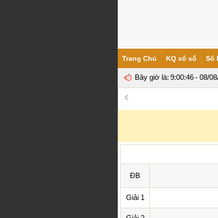
Trang Chủ
KQ xổ số
Sổ
Bây giờ là:
9:00:46
- 08/0
ĐB
Giải 1
Giải 2