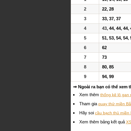
2
22, 28
3
33, 37, 37
4
43
, 44, 44, 44,
5
51, 53, 54, 54,
6
62
7
73
8
80, 85
9
94, 99
⇒ Ngoài ra bạn có thể xem 
Xem thêm
thống kê lô gan
Tham gia
quay thử miền Bắ
Hãy soi
cầu bạch thủ miền
Xem thêm bảng kết quả
XS