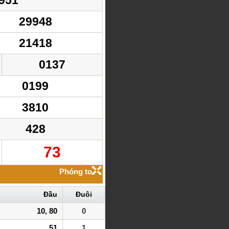
951
29948
21418
0137
0199
3810
428
73
Đầu
Đuôi
10, 80
0
51
1