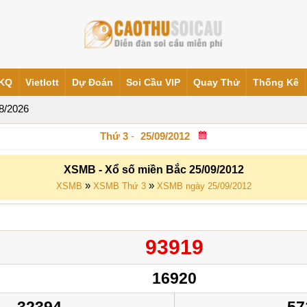
 KQ
Vietlott
Dự Đoán
Soi Cầu VIP
Quay Thử
Thống Kê
08/2026
Thứ 3
-
XSMB - Xổ số miền Bắc 25/09/2012
»
»
XSMB
XSMB Thứ 3
XSMB ngày 25/09/2012
93919
16920