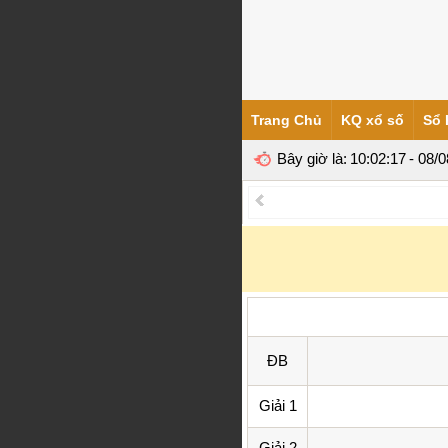
Trang Chủ
KQ xổ số
Sổ
Bây giờ là:
10:02:17
- 08/
ĐB
Giải 1
Giải 2