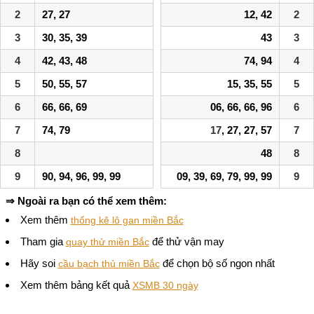
2
27, 27
12, 42
2
3
30, 35, 39
43
3
4
42, 43, 48
74, 94
4
5
50, 55, 57
15, 35, 55
5
6
66, 66, 69
06, 66, 66, 96
6
7
74, 79
17
, 27, 27, 57
7
8
48
8
9
90, 94, 96, 99, 99
09, 39, 69, 79, 99, 99
9
⇒ Ngoài ra bạn có thể xem thêm:
Xem thêm
thống kê lô gan miền Bắc
Tham gia
để thử vận may
quay thử miền Bắc
Hãy soi
để chọn bộ số ngon nhất
cầu bạch thủ miền Bắc
Xem thêm bảng kết quả
XSMB 30 ngày