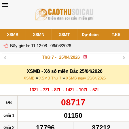
XSMB
XSMN
XSMT
Dự đoán
T.Kê
Bây giờ là:
11:12:08
- 06/08/2026
Thứ 7
-
XSMB - Xổ số miền Bắc 25/04/2026
»
»
XSMB
XSMB Thứ 7
XSMB ngày 25/04/2026
13ZL - 7ZL - 8ZL - 14ZL - 10ZL - 5ZL
08717
ĐB
01150
Giải 1
17796
37212
Giải 2