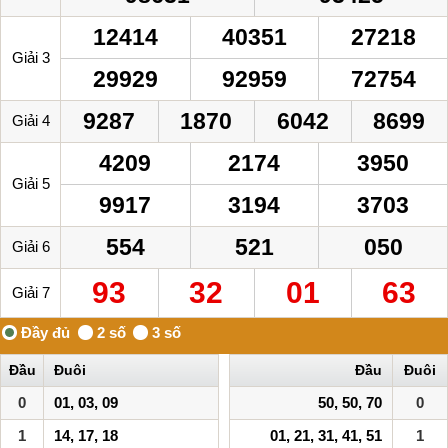
12414
40351
27218
Giải 3
29929
92959
72754
9287
1870
6042
8699
Giải 4
4209
2174
3950
Giải 5
9917
3194
3703
554
521
050
Giải 6
93
32
01
63
Giải 7
Đầu
Đuôi
Đầu
Đuôi
0
01, 03, 09
50, 50, 70
0
1
14, 17, 18
01, 21, 31, 41, 51
1