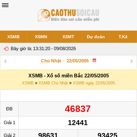
XSMB
XSMN
XSMT
Dự đoán
T.Kê
Bây giờ là:
13:31:20
- 09/08/2026
Chủ Nhật
-
XSMB - Xổ số miền Bắc 22/05/2005
»
»
XSMB
XSMB Chủ Nhật
XSMB ngày 22/05/2005
46837
ĐB
12441
Giải 1
98631
93425
Giải 2