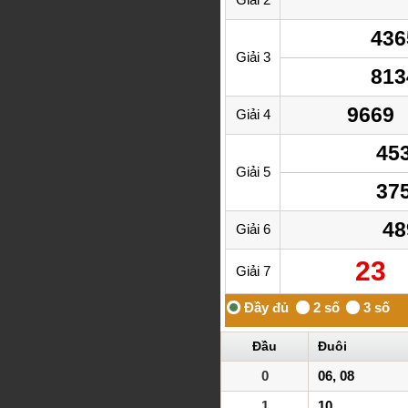
436
Giải 3
813
9669
Giải 4
45
Giải 5
37
48
Giải 6
23
Giải 7
Đầu
Đuôi
0
06, 08
1
10