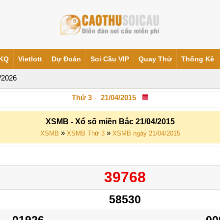
 KQ
Vietlott
Dự Đoán
Soi Cầu VIP
Quay Thử
Thống Kê
8/2026
Thứ 3
-
XSMB - Xổ số miền Bắc 21/04/2015
»
»
XSMB
XSMB Thứ 3
XSMB ngày 21/04/2015
39768
58530