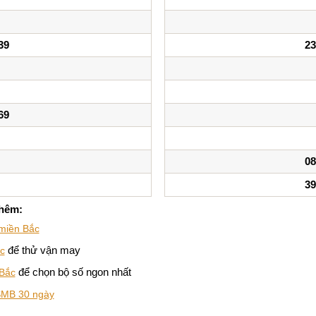
 39
23
 69
08
39
thêm:
 miền Bắc
để thử vận may
c
để chọn bộ số ngon nhất
 Bắc
MB 30 ngày