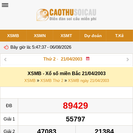
XSMB
XSMN
XSMT
Dự đoán
T.Kê
Bây giờ là:
5:47:37
- 06/08/2026
Thứ 2
-
XSMB - Xổ số miền Bắc 21/04/2003
»
»
XSMB
XSMB Thứ 2
XSMB ngày 21/04/2003
89429
ĐB
55797
Giải 1
47083
21384
Giải 2