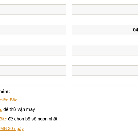
04
thêm:
 miền Bắc
để thử vận may
c
để chọn bộ số ngon nhất
 Bắc
MB 30 ngày