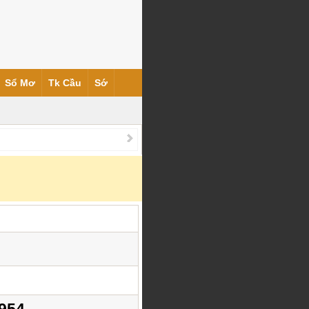
Sổ Mơ
Tk Cầu
Sớ