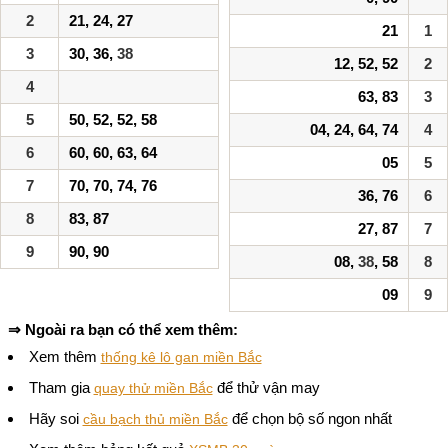
2
21, 24, 27
21
1
3
30, 36,
38
12, 52, 52
2
4
63, 83
3
5
50, 52, 52, 58
04, 24, 64, 74
4
6
60, 60, 63, 64
05
5
7
70, 70, 74, 76
36, 76
6
8
83, 87
27, 87
7
9
90, 90
08,
38
, 58
8
09
9
⇒ Ngoài ra bạn có thể xem thêm:
Xem thêm
thống kê lô gan miền Bắc
Tham gia
để thử vận may
quay thử miền Bắc
Hãy soi
để chọn bộ số ngon nhất
cầu bạch thủ miền Bắc