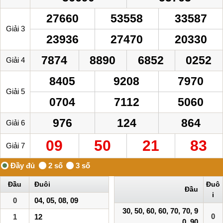
27660
53558
33587
Giải 3
23936
27470
20330
7874
8890
6852
0252
Giải 4
8405
9208
7970
Giải 5
0704
7112
5060
976
124
864
Giải 6
09
50
21
83
Giải 7
Đầu
Đuôi
Đuô
Đầu
i
0
04, 05, 08, 09
30, 50, 60, 60, 70, 70, 9
0
1
12
0, 90