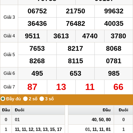
06752
21750
99632
Giải 3
36436
76482
40035
9511
3613
4740
3780
Giải 4
7653
8217
8068
Giải 5
8268
8115
0781
495
653
985
Giải 6
87
13
11
66
Giải 7
Đầu
Đuôi
Đầu
Đuôi
0
01
40, 50, 80
0
1
11, 11, 12, 13, 13, 15, 17
01
, 11, 11, 81
1