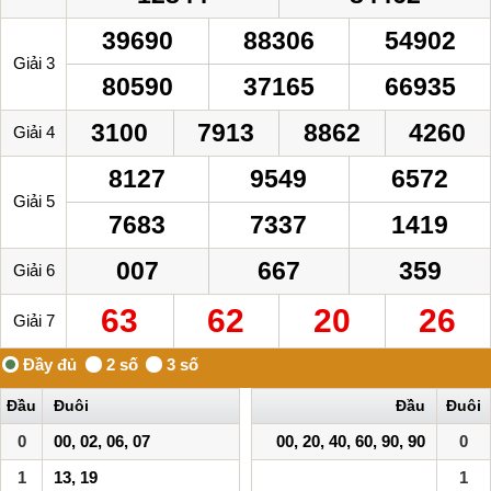
39690
88306
54902
Giải 3
80590
37165
66935
3100
7913
8862
4260
Giải 4
8127
9549
6572
Giải 5
7683
7337
1419
007
667
359
Giải 6
63
62
20
26
Giải 7
Đầu
Đuôi
Đầu
Đuôi
0
00, 02, 06, 07
00, 20, 40, 60, 90, 90
0
1
13, 19
1