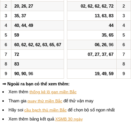
2
20, 26, 27
02, 62, 62, 62, 72
2
3
35, 37
13, 63, 83
3
4
40, 44, 49
44
4
5
59
35, 65
5
6
60, 62, 62, 62, 63, 65, 67
06, 26,
96
6
7
72
07, 27, 37, 67
7
8
83
8
9
90, 90,
96
19, 49, 59
9
⇒ Ngoài ra bạn có thể xem thêm:
Xem thêm
thống kê lô gan miền Bắc
Tham gia
để thử vận may
quay thử miền Bắc
Hãy soi
để chọn bộ số ngon nhất
cầu bạch thủ miền Bắc
Xem thêm bảng kết quả
XSMB 30 ngày