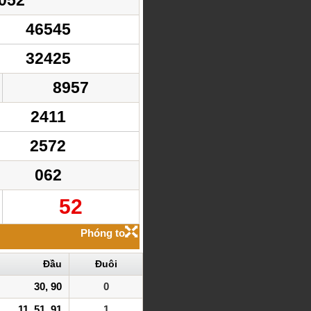
052
46545
32425
8957
2411
2572
062
52
Đầu
Đuôi
30, 90
0
11, 51, 91
1