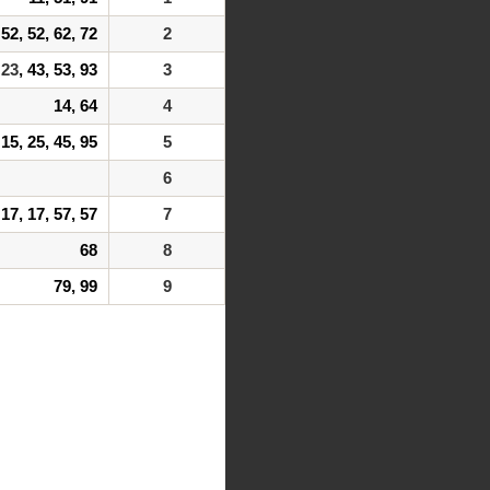
52, 52, 62, 72
2
23
, 43, 53, 93
3
14, 64
4
15, 25, 45, 95
5
6
 17, 17, 57, 57
7
68
8
79, 99
9