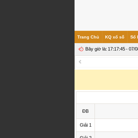
Trang Chủ
KQ xổ số
Sổ
Bây giờ là:
17:17:45
- 07/
ĐB
Giải 1
Giải 2