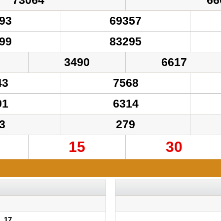
73064
66
93
69357
99
83295
3490
6617
43
7568
91
6314
3
279
15
30
, 17