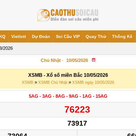
 KQ
Vietlott
Dự Đoán
Soi Cầu VIP
Quay Thử
Thống Kê
08/2026
Chủ Nhật
-
XSMB - Xổ số miền Bắc 10/05/2026
»
»
XSMB
XSMB Chủ Nhật
XSMB ngày 10/05/2026
5AG - 3AG - 8AG - 9AG - 1AG - 15AG
76223
73917