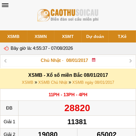
XSMB
XSMN
XSMT
Dự đoán
T.Kê
Bây giờ là:
4:55:37
- 07/08/2026
Chủ Nhật
-
XSMB - Xổ số miền Bắc 08/01/2017
»
»
XSMB
XSMB Chủ Nhật
XSMB ngày 08/01/2017
11PH - 13PH - 4PH
28820
ĐB
11381
Giải 1
19080
65002
Giải 2