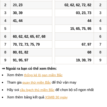
2
20
, 23
02, 62, 62, 72, 82
2
3
30, 39
03, 23, 73
3
4
41, 44
44
4
5
15, 65, 75, 95
5
6
60, 62, 62, 65, 67, 68
6
7
70, 72, 73, 75, 79
67, 97
7
8
80, 81, 82
68
8
9
91, 95, 97
19, 39, 79
9
⇒ Ngoài ra bạn có thể xem thêm:
Xem thêm
thống kê lô gan miền Bắc
Tham gia
để thử vận may
quay thử miền Bắc
Hãy soi
để chọn bộ số ngon nhất
cầu bạch thủ miền Bắc
Xem thêm bảng kết quả
XSMB 30 ngày