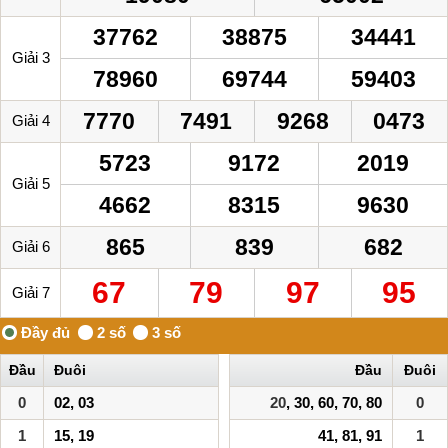
37762
38875
34441
Giải 3
78960
69744
59403
7770
7491
9268
0473
Giải 4
5723
9172
2019
Giải 5
4662
8315
9630
865
839
682
Giải 6
67
79
97
95
Giải 7
Đầu
Đuôi
Đầu
Đuôi
0
02, 03
20
, 30, 60, 70, 80
0
1
15, 19
41, 81, 91
1