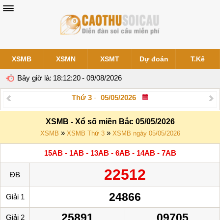
XSMB
XSMN
XSMT
Dự đoán
T.Kê
Bây giờ là:
18:12:20
- 09/08/2026
Thứ 3
-
XSMB - Xổ số miền Bắc 05/05/2026
»
»
XSMB
XSMB Thứ 3
XSMB ngày 05/05/2026
15AB - 1AB - 13AB - 6AB - 14AB - 7AB
22512
ĐB
24866
Giải 1
25891
09705
Giải 2