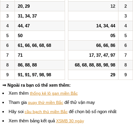
2
20, 29
12
2
3
31, 34, 37
3
4
44, 47
14, 34, 44
4
5
50
05
5
6
61, 66, 66, 68, 68
66, 66, 86
6
7
71
17, 37, 47, 97
7
8
86, 88, 88
68, 68, 88, 88, 98, 98
8
9
91, 91, 97, 98, 98
29
9
⇒ Ngoài ra bạn có thể xem thêm:
Xem thêm
thống kê lô gan miền Bắc
Tham gia
để thử vận may
quay thử miền Bắc
Hãy soi
để chọn bộ số ngon nhất
cầu bạch thủ miền Bắc
Xem thêm bảng kết quả
XSMB 30 ngày