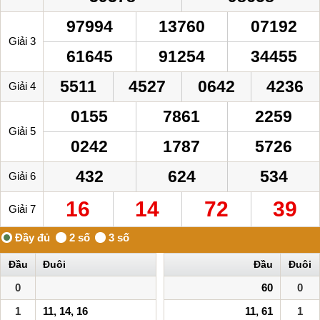
97994
13760
07192
Giải 3
61645
91254
34455
5511
4527
0642
4236
Giải 4
0155
7861
2259
Giải 5
0242
1787
5726
432
624
534
Giải 6
16
14
72
39
Giải 7
Đầu
Đuôi
Đầu
Đuôi
0
60
0
1
11, 14, 16
11, 61
1