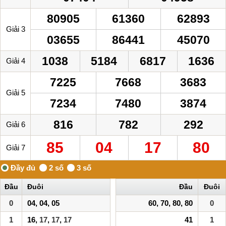
80905
61360
62893
Giải 3
03655
86441
45070
1038
5184
6817
1636
Giải 4
7225
7668
3683
Giải 5
7234
7480
3874
816
782
292
Giải 6
85
04
17
80
Giải 7
Đầu
Đuôi
Đầu
Đuôi
0
04, 04, 05
60, 70, 80, 80
0
1
16,
17
,
17
,
17
41
1