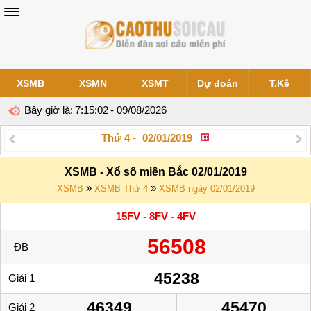
XSMB
XSMN
XSMT
Dự đoán
T.Kê
Bây giờ là:
7:15:02
- 09/08/2026
Thứ 4
-
XSMB - Xổ số miền Bắc 02/01/2019
»
»
XSMB
XSMB Thứ 4
XSMB ngày 02/01/2019
15FV - 8FV - 4FV
56508
ĐB
45238
Giải 1
46349
45470
Giải 2