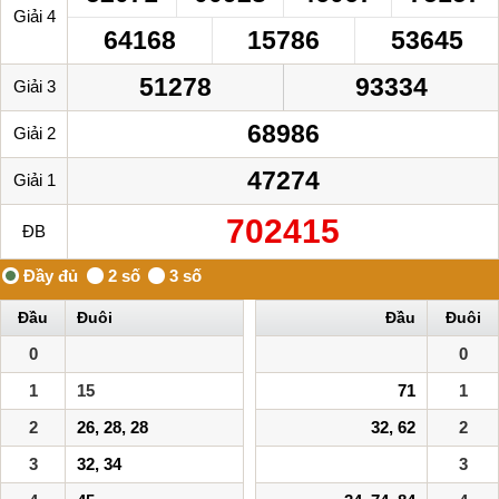
Giải 4
64168
15786
53645
51278
93334
Giải 3
68986
Giải 2
47274
Giải 1
702415
ĐB
Đầu
Đuôi
Đầu
Đuôi
0
0
1
15
71
1
2
26, 28, 28
32, 62
2
3
32, 34
3