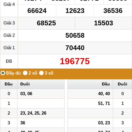
Giải 4
66624
12623
36536
68525
15503
Giải 3
50658
Giải 2
70440
Giải 1
196775
ĐB
Đầu
Đuôi
Đầu
Đuôi
0
03, 06
40, 40
0
1
51, 71
1
2
23, 24, 25, 26
2
3
36
03, 23
3