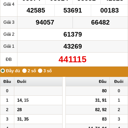
Giải 4
42585
53691
00183
94057
66482
Giải 3
61379
Giải 2
43269
Giải 1
441115
ĐB
Đầu
Đuôi
Đầu
Đuôi
0
80
0
1
14,
15
31, 91
1
2
28
82, 92
2
3
31, 35
83
3