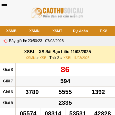
XSMB
XSMN
XSMT
Dự đoán
T.Kê
Bây giờ là:
20:50:23
- 07/08/2026
XSBL - XS đài Bạc Liêu 11/03/2025
»
Thứ 3 »
XSMN
XSBL
XSBL 11/03/2025
86
Giải 8
594
Giải 7
3780
5555
1392
Giải 6
2335
Giải 5
05574
08314
53531
42828