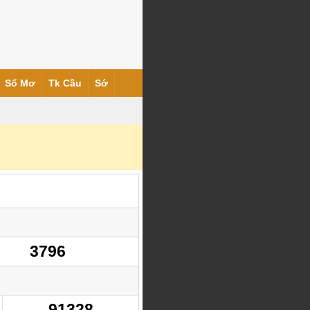
Sổ Mơ
Tk Cầu
Sớ
3796
91328