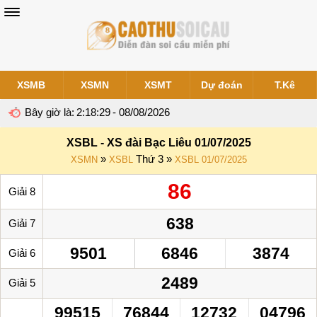
XSMB
XSMN
XSMT
Dự đoán
T.Kê
Bây giờ là:
2:18:29
- 08/08/2026
XSBL - XS đài Bạc Liêu 01/07/2025
»
Thứ 3 »
XSMN
XSBL
XSBL 01/07/2025
86
Giải 8
638
Giải 7
9501
6846
3874
Giải 6
2489
Giải 5
99515
76844
12732
04796