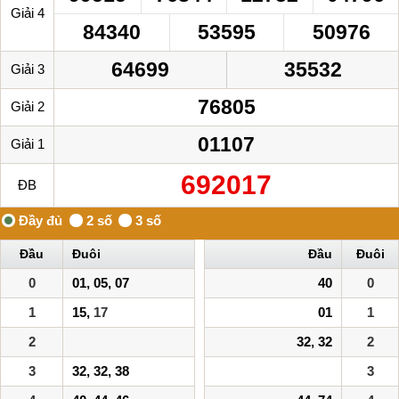
Giải 4
84340
53595
50976
64699
35532
Giải 3
76805
Giải 2
01107
Giải 1
692017
ĐB
Đầu
Đuôi
Đầu
Đuôi
0
01, 05, 07
40
0
1
15,
17
01
1
2
32, 32
2
3
32, 32, 38
3