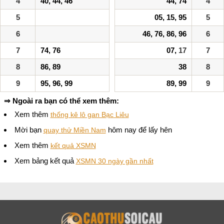
4
40, 44, 46
44, 74
4
5
05, 15, 95
5
6
46, 76, 86, 96
6
7
74, 76
07,
17
7
8
86, 89
38
8
9
95, 96, 99
89, 99
9
⇒ Ngoài ra bạn có thể xem thêm:
Xem thêm
thống kê lô gan Bạc Liêu
Mời bạn
hôm nay để lấy hên
quay thử Miền Nam
Xem thêm
kết quả XSMN
Xem bảng kết quả
XSMN 30 ngày gần nhất