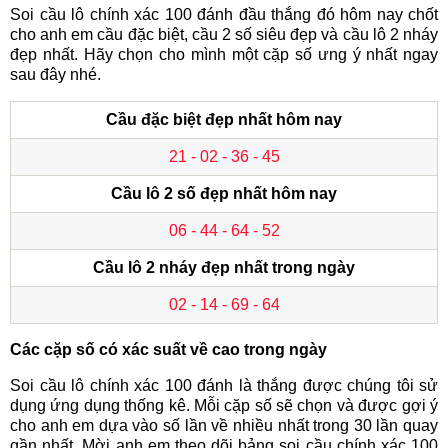
Soi cầu lô chính xác 100 đánh đầu thắng đó hôm nay chốt
cho anh em cầu đặc biệt, cầu 2 số siêu đẹp và cầu lô 2 nháy
đẹp nhất. Hãy chọn cho mình một cặp số ưng ý nhất ngay
sau đây nhé.
Cầu đặc biệt đẹp nhất hôm nay
21 - 02 - 36 - 45
Cầu lô 2 số đẹp nhất hôm nay
06 - 44 - 64 - 52
Cầu lô 2 nháy đẹp nhất trong ngày
02 - 14 - 69 - 64
Các cặp số có xác suất về cao trong ngày
Soi cầu lô chính xác 100 đánh là thắng được chúng tôi sử
dụng ứng dụng thống kê. Mỗi cặp số sẽ chọn và được gợi ý
cho anh em dựa vào số lần về nhiều nhất trong 30 lần quay
gần nhất. Mời anh em theo dõi bảng soi cầu chính xác 100