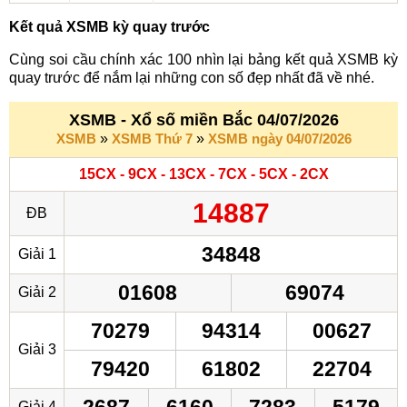
Kết quả XSMB kỳ quay trước
Cùng soi cầu chính xác 100 nhìn lại bảng kết quả XSMB kỳ
quay trước để nắm lại những con số đẹp nhất đã về nhé.
XSMB - Xổ số miền Bắc 04/07/2026
XSMB
»
XSMB Thứ 7
»
XSMB ngày 04/07/2026
15CX - 9CX - 13CX - 7CX - 5CX - 2CX
14887
ĐB
34848
Giải 1
01608
69074
Giải 2
70279
94314
00627
Giải 3
79420
61802
22704
Giải 4