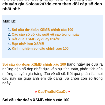
chuyên gia Soicau247de.com theo dõi cặp số đẹp
nhất nhé.
Mục lục
Soi cầu dự đoán XSMB chính xác 100
Các cặp số có xác suất về cao trong ngày
Kết quả XSMB kỳ quay trước
Bạc nhớ loto XSMB
Kinh nghiệm soi cầu chính xác 100
Soi cầu dự đoán XSMB chính xác 100
hàng ngày sẽ đưa ra
những cặp số đẹp nhất dựa vào sự tính toán, phân tích của
những chuyên gia hàng đầu về xổ số. Kết quả phân tích soi
cầu này sẽ giúp anh em dễ dàng lựa chọn con số trong
ngày.
»
CaoThuSoiCauDe
«
Soi cầu dự đoán XSMB chính xác 100