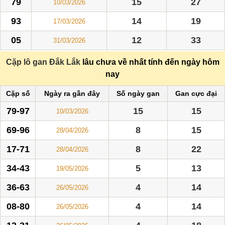
79
15
27
10/03/2026
93
14
19
17/03/2026
05
12
33
31/03/2026
Cặp lô gan Đắk Lắk
lâu chưa về nhất tính đến ngày hôm
nay
Cặp số
Ngày ra gần đây
Số ngày gan
Gan cực đại
79-97
15
15
10/03/2026
69-96
8
15
28/04/2026
17-71
8
22
28/04/2026
34-43
5
13
19/05/2026
36-63
4
14
26/05/2026
08-80
4
14
26/05/2026