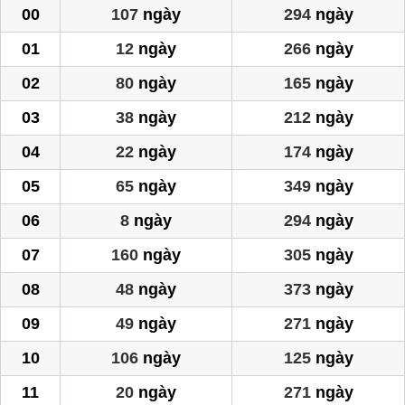
00
107
ngày
294
ngày
01
12
ngày
266
ngày
02
80
ngày
165
ngày
03
38
ngày
212
ngày
04
22
ngày
174
ngày
05
65
ngày
349
ngày
06
8
ngày
294
ngày
07
160
ngày
305
ngày
08
48
ngày
373
ngày
09
49
ngày
271
ngày
10
106
ngày
125
ngày
11
20
ngày
271
ngày