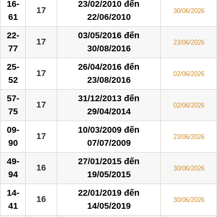
16-
23/02/2010
đến
17
30/06/2026
61
22/06/2010
22-
03/05/2016
đến
17
23/06/2026
77
30/08/2016
25-
26/04/2016
đến
17
02/06/2026
52
23/08/2016
57-
31/12/2013
đến
17
02/06/2026
75
29/04/2014
09-
10/03/2009
đến
17
23/06/2026
90
07/07/2009
49-
27/01/2015
đến
16
30/06/2026
94
19/05/2015
14-
22/01/2019
đến
16
30/06/2026
41
14/05/2019