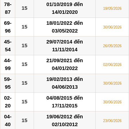
78-
01/10/2019
đến
15
19/05/2026
87
14/01/2020
69-
18/01/2022
đến
15
30/06/2026
96
03/05/2022
45-
29/07/2014
đến
15
26/05/2026
54
11/11/2014
44-
21/09/2021
đến
15
02/06/2026
99
04/01/2022
59-
19/02/2013
đến
15
30/06/2026
95
04/06/2013
02-
04/08/2015
đến
15
30/06/2026
20
17/11/2015
04-
19/06/2012
đến
15
23/06/2026
40
02/10/2012