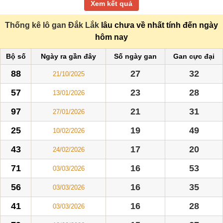
Xem kết quả
Thống kê lô gan Đắk Lắk
lâu chưa về nhất tính đến ngày
hôm nay
Bộ số
Ngày ra gần đây
Số ngày gan
Gan cực đại
88
27
32
21/10/2025
57
23
28
13/01/2026
97
21
31
27/01/2026
25
19
49
10/02/2026
43
17
20
24/02/2026
71
16
53
03/03/2026
56
16
35
03/03/2026
41
16
28
03/03/2026