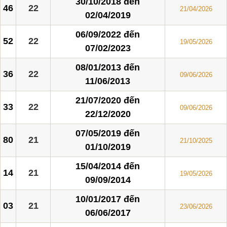
30/10/2018
đến
46
22
21/04/2026
02/04/2019
06/09/2022
đến
52
22
19/05/2026
07/02/2023
08/01/2013
đến
36
22
09/06/2026
11/06/2013
21/07/2020
đến
33
22
09/06/2026
22/12/2020
07/05/2019
đến
80
21
21/10/2025
01/10/2019
15/04/2014
đến
14
21
19/05/2026
09/09/2014
10/01/2017
đến
03
21
23/06/2026
06/06/2017