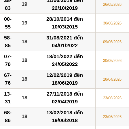
38-
11/06/2019
đến
19
26/05/2026
83
22/10/2019
00-
28/10/2014
đến
19
30/06/2026
55
10/03/2015
58-
31/08/2021
đến
18
09/06/2026
85
04/01/2022
07-
18/01/2022
đến
18
30/06/2026
70
24/05/2022
67-
12/02/2019
đến
18
28/04/2026
76
18/06/2019
13-
27/11/2018
đến
18
23/06/2026
31
02/04/2019
68-
13/02/2018
đến
18
23/06/2026
86
19/06/2018