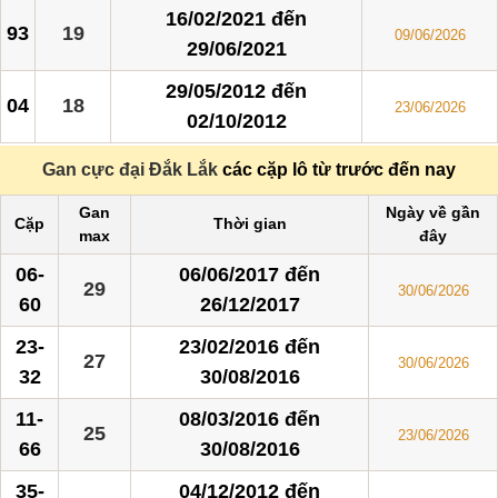
16/02/2021
đến
93
19
09/06/2026
29/06/2021
29/05/2012
đến
04
18
23/06/2026
02/10/2012
Gan cực đại Đắk Lắk
các cặp lô từ trước đến nay
Gan
Ngày về gần
Cặp
Thời gian
max
đây
06-
06/06/2017
đến
29
30/06/2026
60
26/12/2017
23-
23/02/2016
đến
27
30/06/2026
32
30/08/2016
11-
08/03/2016
đến
25
23/06/2026
66
30/08/2016
35-
04/12/2012
đến