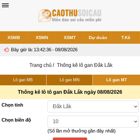
XSMB
XSMN
XSMT
Dự đoán
T.Kê
Bây giờ là:
13:42:37
- 08/08/2026
Trang chủ
/
Thống kê lô gan Đắk Lắk
Lô gan MB
Lô gan MN
Lô gan MT
Thống kê lô tô gan Đắk Lắk ngày 08/08/2026
Chọn tỉnh
Chọn biên độ
(Số lần mở thưởng gần đây nhất)