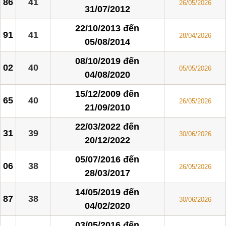
86
41
26/05/2026
31/07/2012
22/10/2013
đến
91
41
28/04/2026
05/08/2014
08/10/2019
đến
02
40
05/05/2026
04/08/2020
15/12/2009
đến
65
40
26/05/2026
21/09/2010
22/03/2022
đến
31
39
30/06/2026
20/12/2022
05/07/2016
đến
06
38
26/05/2026
28/03/2017
14/05/2019
đến
87
38
30/06/2026
04/02/2020
03/05/2016
đến