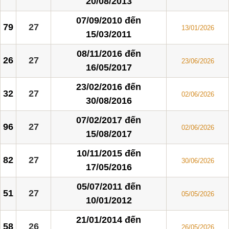
20/08/2013
07/09/2010
đến
79
27
13/01/2026
15/03/2011
08/11/2016
đến
26
27
23/06/2026
16/05/2017
23/02/2016
đến
32
27
02/06/2026
30/08/2016
07/02/2017
đến
96
27
02/06/2026
15/08/2017
10/11/2015
đến
82
27
30/06/2026
17/05/2016
05/07/2011
đến
51
27
05/05/2026
10/01/2012
21/01/2014
đến
58
26
26/05/2026