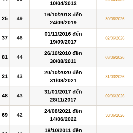
10/04/2012
16/10/2018
đến
25
49
30/06/2026
24/09/2019
01/11/2016
đến
37
46
02/06/2026
19/09/2017
26/10/2010
đến
81
44
09/06/2026
30/08/2011
20/10/2020
đến
21
43
31/03/2026
31/08/2021
31/01/2017
đến
48
43
09/06/2026
28/11/2017
24/08/2021
đến
69
42
30/06/2026
14/06/2022
18/10/2011
đến