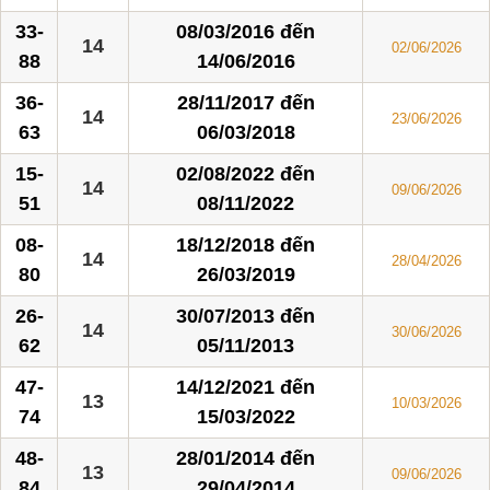
33-
08/03/2016
đến
14
02/06/2026
88
14/06/2016
36-
28/11/2017
đến
14
23/06/2026
63
06/03/2018
15-
02/08/2022
đến
14
09/06/2026
51
08/11/2022
08-
18/12/2018
đến
14
28/04/2026
80
26/03/2019
26-
30/07/2013
đến
14
30/06/2026
62
05/11/2013
47-
14/12/2021
đến
13
10/03/2026
74
15/03/2022
48-
28/01/2014
đến
13
09/06/2026
84
29/04/2014