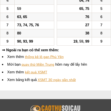
4
04, 74
4
5
59
65, 75
5
6
63, 65
76
6
7
73, 74, 75, 76
27
7
8
80
38
8
9
90, 93, 99
19,
59
, 99
9
⇒ Ngoài ra bạn có thể xem thêm:
Xem thêm
thống kê lô gan Phú Yên
Mời bạn
hôm nay để lấy hên
quay thử Miền Trung
Xem thêm
kết quả XSMT
Xem bảng kết quả
XSMT 30 ngày gần nhất