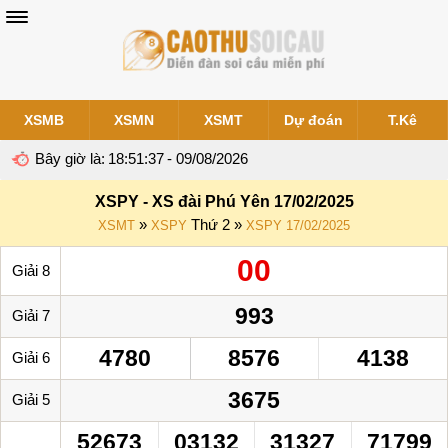
XSMB
XSMN
XSMT
Dự đoán
T.Kê
Bây giờ là:
18:51:37
- 09/08/2026
XSPY - XS đài Phú Yên 17/02/2025
»
Thứ 2 »
XSMT
XSPY
XSPY 17/02/2025
00
Giải 8
993
Giải 7
4780
8576
4138
Giải 6
3675
Giải 5
52673
03132
31327
71799