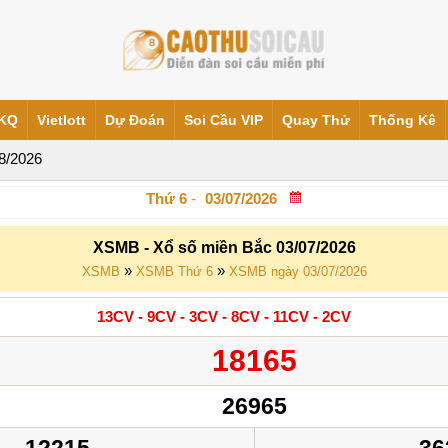
 KQ
Vietlott
Dự Đoán
Soi Cầu VIP
Quay Thử
Thống Kê
08/2026
Thứ 6
-
XSMB - Xổ số miền Bắc 03/07/2026
»
»
XSMB
XSMB Thứ 6
XSMB ngày 03/07/2026
13CV - 9CV - 3CV - 8CV - 11CV - 2CV
18165
26965