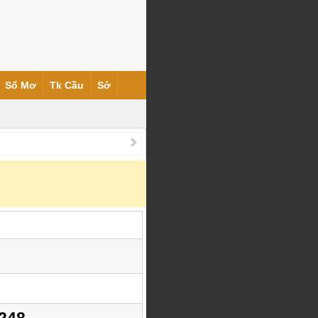
Sổ Mơ
Tk Cầu
Sớ