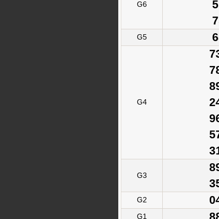
5
G6
7
6
G5
7
7
8
2
G4
9
5
3
8
G3
3
0
G2
8
G1