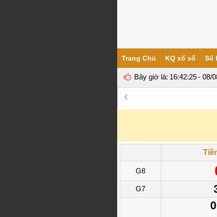
Trang Chủ
KQ xổ số
Sổ
Bây giờ là:
16:42:25
- 08/
Tiề
G8
G7
0