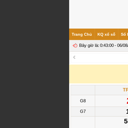
Trang Chủ
KQ xổ số
Sổ
Bây giờ là:
0:43:00
- 06/0
T
G8
G7
5