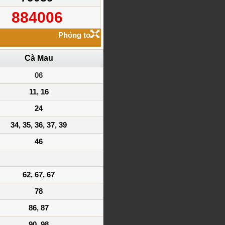
884006
Cà Mau
06
11, 16
24
34, 35, 36, 37, 39
46
62, 67, 67
78
86, 87
90, 98