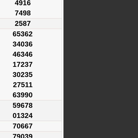
4916
7498
2587
65362
34036
46346
17237
30235
27511
63990
59678
01324
70667
79039