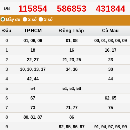
115854
586853
431844
ĐB
Đầu
TP.HCM
Đồng Tháp
Cà Mau
0
01, 06, 06
01, 08
00, 01, 03, 06, 09
1
18
16
16, 17
2
22, 27
21, 23, 25
23
3
30, 30, 33, 37
34, 36
38
4
42, 44
44
5
54
51,
53
, 58
6
67
62, 65
7
73
71, 77
75
8
80, 81, 87
86
9
92, 95, 96, 97
91, 94, 97, 98, 99