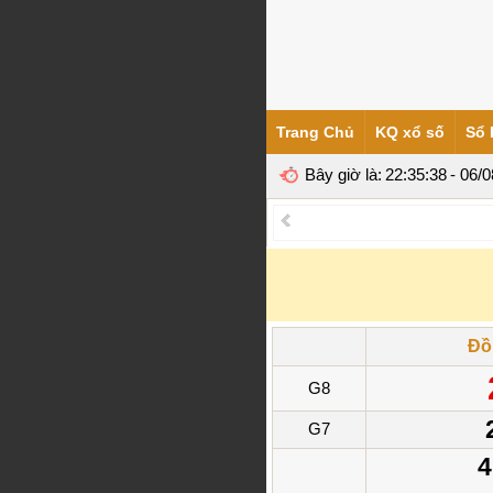
Trang Chủ
KQ xổ số
Sổ
Bây giờ là:
22:35:38
- 06/
Đồ
G8
G7
4