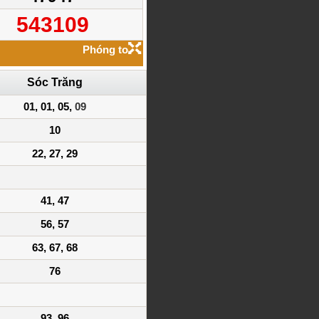
543109
Sóc Trăng
01, 01, 05,
09
10
22, 27, 29
41, 47
56, 57
63, 67, 68
76
93, 96