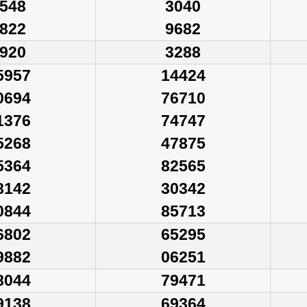
548
3040
822
9682
920
3288
5957
14424
0694
76710
1376
74747
5268
47875
5364
82565
8142
30342
0844
85713
6802
65295
9882
06251
8044
79471
9138
69364