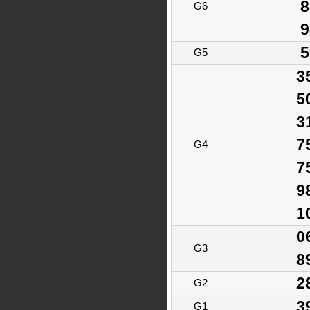
8
G6
9
5
G5
3
5
3
7
G4
7
9
1
0
G3
8
2
G2
3
G1