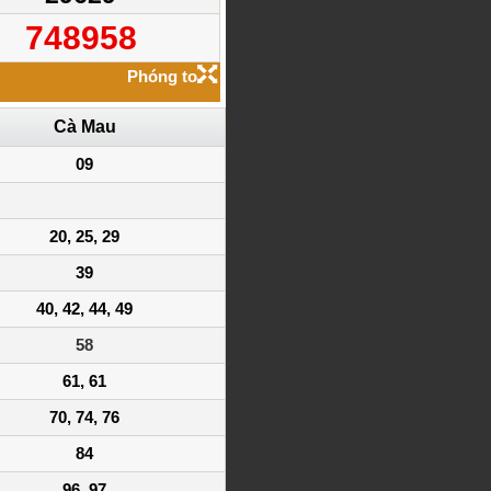
748958
Cà Mau
09
20, 25, 29
39
40, 42, 44, 49
58
61, 61
70, 74, 76
84
96, 97