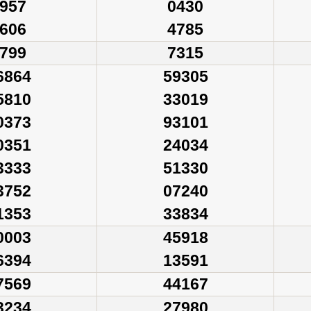
957
0430
606
4785
799
7315
6864
59305
5810
33019
0373
93101
0351
24034
3333
51330
3752
07240
1353
33834
0003
45918
6394
13591
7569
44167
3234
27980