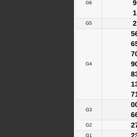
9
G6
1
2
G5
5
6
7
9
G4
8
1
7
0
G3
6
2
G2
2
G1