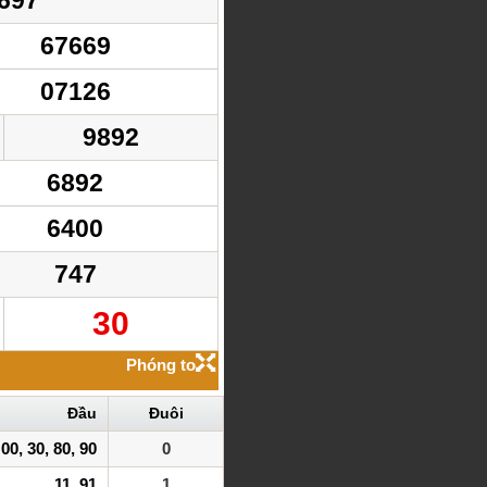
697
67669
07126
9892
6892
6400
747
30
Đầu
Đuôi
 00, 30, 80, 90
0
11, 91
1