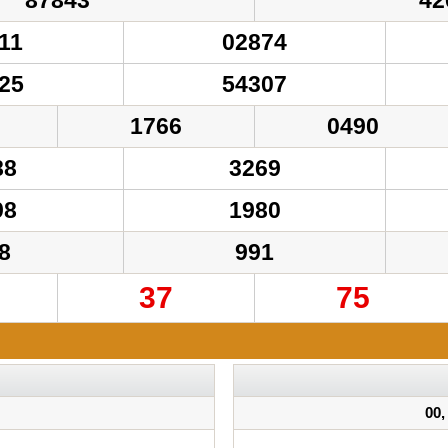
87843
42
11
02874
25
54307
1766
0490
88
3269
98
1980
8
991
37
75
00,