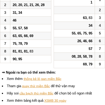
1
2
20, 20, 21, 21, 26, 28
2
3
31, 34
63,
83
3
4
46
34
4
5
55, 57, 58
55, 65, 75, 95
5
6
63, 65, 66, 69
26, 46, 66
6
7
75, 78, 79
57
7
8
81, 81, 81,
83
08, 28, 58, 78
8
9
90, 95
69, 79
9
⇒ Ngoài ra bạn có thể xem thêm:
Xem thêm
thống kê lô gan miền Bắc
Tham gia
để thử vận may
quay thử miền Bắc
Hãy soi
để chọn bộ số ngon nhất
cầu bạch thủ miền Bắc
Xem thêm bảng kết quả
XSMB 30 ngày