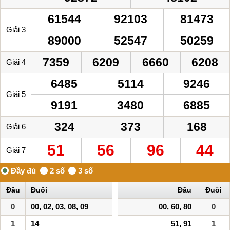
61544
92103
81473
Giải 3
89000
52547
50259
7359
6209
6660
6208
Giải 4
6485
5114
9246
Giải 5
9191
3480
6885
324
373
168
Giải 6
51
56
96
44
Giải 7
Đầu
Đuôi
Đầu
Đuôi
0
00, 02, 03, 08, 09
00, 60, 80
0
1
14
51, 91
1