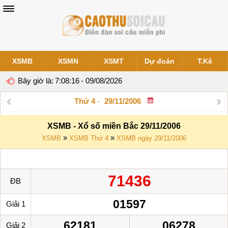
XSMB
XSMN
XSMT
Dự đoán
T.Kê
Bây giờ là:
7:08:16
- 09/08/2026
Thứ 4
-
XSMB - Xổ số miền Bắc 29/11/2006
»
»
XSMB
XSMB Thứ 4
XSMB ngày 29/11/2006
71436
ĐB
01597
Giải 1
62181
06278
Giải 2