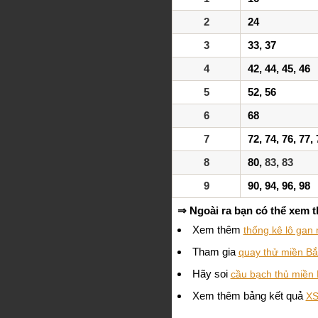
2
24
3
33, 37
4
42, 44, 45, 46
5
52, 56
6
68
7
72, 74, 76, 77,
8
80,
83
,
83
9
90, 94, 96, 98
⇒ Ngoài ra bạn có thể xem 
Xem thêm
thống kê lô gan
Tham gia
quay thử miền Bắ
Hãy soi
cầu bạch thủ miền
Xem thêm bảng kết quả
XS