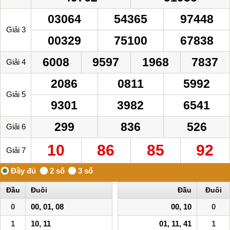
03064
54365
97448
Giải 3
00329
75100
67838
6008
9597
1968
7837
Giải 4
2086
0811
5992
Giải 5
9301
3982
6541
299
836
526
Giải 6
10
86
85
92
Giải 7
Đầu
Đuôi
Đầu
Đuôi
0
00, 01, 08
00, 10
0
1
10, 11
01, 11, 41
1