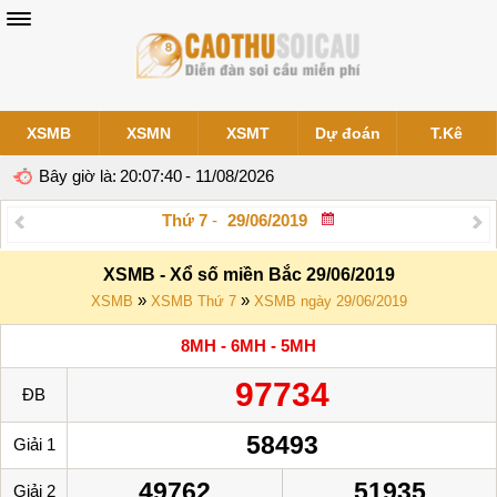
XSMB
XSMN
XSMT
Dự đoán
T.Kê
Bây giờ là:
20:07:40
- 11/08/2026
Thứ 7
-
XSMB - Xổ số miền Bắc 29/06/2019
»
»
XSMB
XSMB Thứ 7
XSMB ngày 29/06/2019
8MH - 6MH - 5MH
97734
ĐB
58493
Giải 1
49762
51935
Giải 2