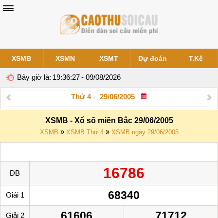
XSMB
XSMN
XSMT
Dự đoán
T.Kê
Bây giờ là:
19:36:27
- 09/08/2026
Thứ 4
-
XSMB - Xổ số miền Bắc 29/06/2005
»
»
XSMB
XSMB Thứ 4
XSMB ngày 29/06/2005
16786
ĐB
68340
Giải 1
61606
71712
Giải 2