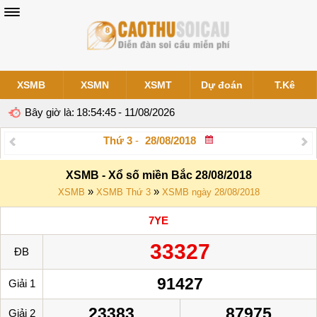
XSMB
XSMN
XSMT
Dự đoán
T.Kê
Bây giờ là:
18:54:45
- 11/08/2026
Thứ 3
-
XSMB - Xổ số miền Bắc 28/08/2018
»
»
XSMB
XSMB Thứ 3
XSMB ngày 28/08/2018
7YE
33327
ĐB
91427
Giải 1
23383
87975
Giải 2