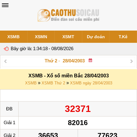
XSMB
XSMN
XSMT
Dự đoán
T.Kê
Bây giờ là:
1:34:18
- 08/08/2026
Thứ 2
-
XSMB - Xổ số miền Bắc 28/04/2003
»
»
XSMB
XSMB Thứ 2
XSMB ngày 28/04/2003
32371
ĐB
82016
Giải 1
36653
77623
Giải 2