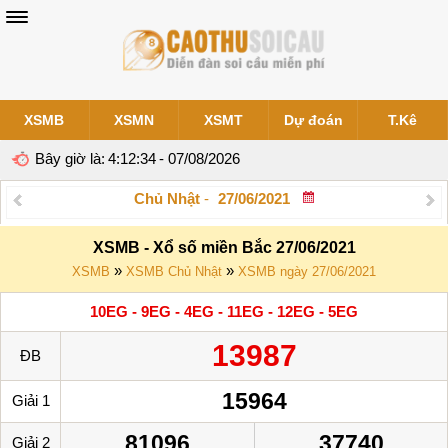
XSMB
XSMN
XSMT
Dự đoán
T.Kê
Bây giờ là:
4:12:34
- 07/08/2026
Chủ Nhật
-
XSMB - Xổ số miền Bắc 27/06/2021
»
»
XSMB
XSMB Chủ Nhật
XSMB ngày 27/06/2021
10EG - 9EG - 4EG - 11EG - 12EG - 5EG
13987
ĐB
15964
Giải 1
81096
37740
Giải 2