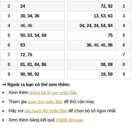
2
24
72, 92
2
3
30, 34, 36
13, 53, 63
3
4
46
,
46
04, 24, 34, 54, 84
4
5
50, 53, 54, 59
75
5
6
63
36,
46
,
46
, 86
6
7
72, 75
7
8
81, 81, 84, 86
08, 08
8
9
90, 90, 92
19, 59
9
⇒ Ngoài ra bạn có thể xem thêm:
Xem thêm
thống kê lô gan miền Bắc
Tham gia
để thử vận may
quay thử miền Bắc
Hãy soi
để chọn bộ số ngon nhất
cầu bạch thủ miền Bắc
Xem thêm bảng kết quả
XSMB 30 ngày