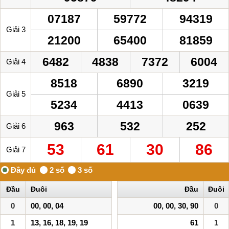
07187
59772
94319
Giải 3
21200
65400
81859
6482
4838
7372
6004
Giải 4
8518
6890
3219
Giải 5
5234
4413
0639
963
532
252
Giải 6
53
61
30
86
Giải 7
Đầu
Đuôi
Đầu
Đuôi
0
00, 00, 04
00, 00, 30, 90
0
1
13, 16, 18, 19, 19
61
1