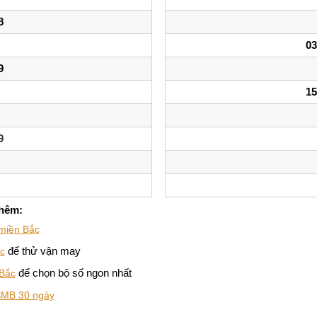
8
03
9
15
9
thêm:
 miền Bắc
để thử vận may
c
để chọn bộ số ngon nhất
 Bắc
MB 30 ngày