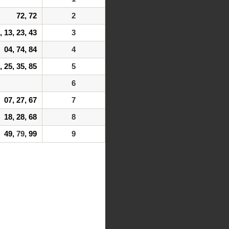
72, 72
2
, 13, 23, 43
3
04, 74, 84
4
, 25, 35, 85
5
6
07, 27, 67
7
18, 28, 68
8
49,
79
, 99
9