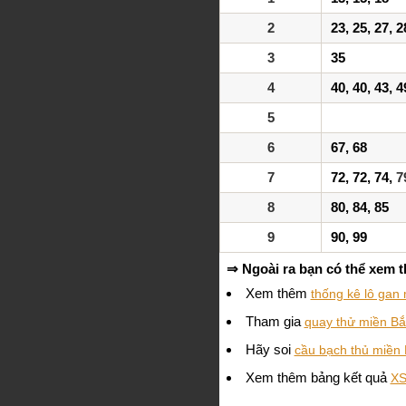
2
23, 25, 27, 2
3
35
4
40, 40, 43, 4
5
6
67, 68
7
72, 72, 74,
7
8
80, 84, 85
9
90, 99
⇒ Ngoài ra bạn có thể xem 
Xem thêm
thống kê lô gan
Tham gia
quay thử miền Bắ
Hãy soi
cầu bạch thủ miền
Xem thêm bảng kết quả
XS