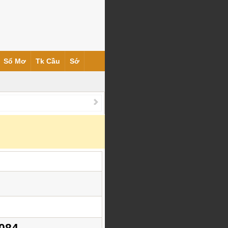
Sổ Mơ
Tk Cầu
Sớ