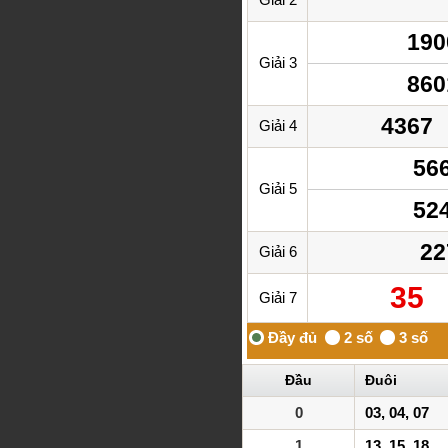
190
Giải 3
860
4367
Giải 4
56
Giải 5
52
22
Giải 6
35
Giải 7
Đầu
Đuôi
0
03, 04, 07
1
13, 15, 18